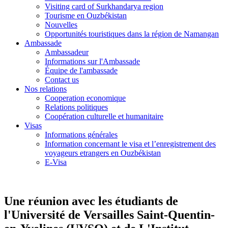
Visiting card of Surkhandarya region
Tourisme en Ouzbékistan
Nouvelles
Opportunités touristiques dans la région de Namangan
Ambassade
Ambassadeur
Informations sur l'Ambassade
Équipe de l'ambassade
Contact us
Nos relations
Cooperation economique
Relations politiques
Coopération culturelle et humanitaire
Visas
Informations générales
Information concernant le visa et l’enregistrement des
voyageurs etrangers en Ouzbékistan
E-Visa
Une réunion avec les étudiants de
l'Université de Versailles Saint-Quentin-