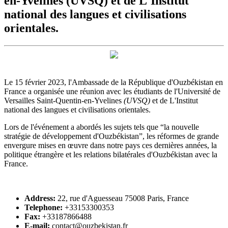
en-Yvelines (UVSQ) et de L'Institut
national des langues et civilisations
orientales.
Le 15 février 2023, l'Ambassade de la République d'Ouzbékistan en
France a organisée une réunion avec les étudiants de l'Université de
Versailles Saint-Quentin-en-Yvelines
(UVSQ)
et de L'Institut
national des langues et civilisations orientales.
Lors de l'événement a abordés les sujets tels que “la nouvelle
stratégie de développement d'Ouzbékistan”, les réformes de grande
envergure mises en œuvre dans notre pays ces dernières années, la
politique étrangère et les relations bilatérales d'Ouzbékistan avec la
France.
Address:
22, rue d'Aguesseau 75008 Paris, France
Telephone:
+33153300353
Fax:
+33187866488
E-mail:
contact@ouzbekistan.fr