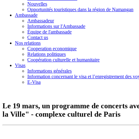
Nouvelles
Opportunités touristiques dans la région de Namangan
Ambassade
Ambassadeur
Informations sur l'Ambassade
Équipe de l'ambassade
Contact us
Nos relations
Cooperation economique
Relations politiques
Coopération culturelle et humanitaire
Visas
Informations générales
Information concernant le visa et l’enregistrement des v
E-Visa
Le 19 mars, un programme de concerts avec 
la Ville" - complexe culturel de Paris