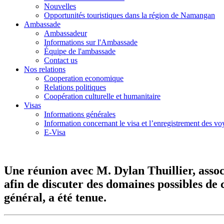
Nouvelles
Opportunités touristiques dans la région de Namangan
Ambassade
Ambassadeur
Informations sur l'Ambassade
Équipe de l'ambassade
Contact us
Nos relations
Cooperation economique
Relations politiques
Coopération culturelle et humanitaire
Visas
Informations générales
Information concernant le visa et l’enregistrement des v
E-Visa
Une réunion avec M. Dylan Thuillier, asso
afin de discuter des domaines possibles de 
général, a été tenue.