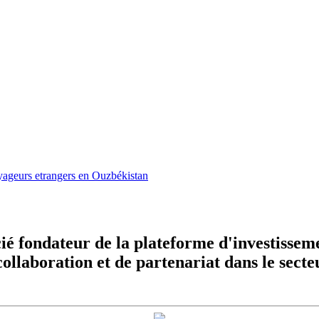
oyageurs etrangers en Ouzbékistan
cié fondateur de la plateforme d'investiss
collaboration et de partenariat dans le sect