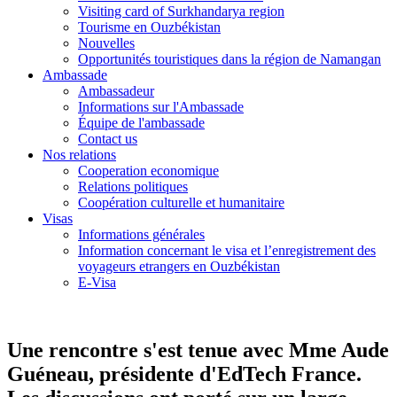
Visiting card of Surkhandarya region
Tourisme en Ouzbékistan
Nouvelles
Opportunités touristiques dans la région de Namangan
Ambassade
Ambassadeur
Informations sur l'Ambassade
Équipe de l'ambassade
Contact us
Nos relations
Cooperation economique
Relations politiques
Coopération culturelle et humanitaire
Visas
Informations générales
Information concernant le visa et l’enregistrement des
voyageurs etrangers en Ouzbékistan
E-Visa
Une rencontre s'est tenue avec Mme Aude
Guéneau, présidente d'EdTech France.