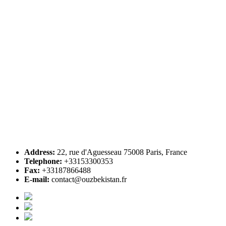
Address:
22, rue d'Aguesseau 75008 Paris, France
Telephone:
+33153300353
Fax:
+33187866488
E-mail:
contact@ouzbekistan.fr