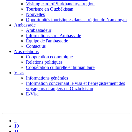
Visiting card of Surkhandarya region
Tourisme en Ouzbékistan
Nouvelles
Opportunités touristiques dans la région de Namangan
Ambassade
Ambassadeur
Informations sur l'Ambassade
Équipe de l'ambassade
Contact us
Nos relations
Cooperation economique
Relations politiques
Coopération culturelle et humanitaire
Visas
Informations générales
Information concernant le visa et l’enregistrement des
voyageurs etrangers en Ouzbékistan
E-Visa
«
10
11