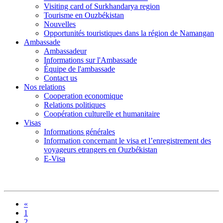
Visiting card of Surkhandarya region
Tourisme en Ouzbékistan
Nouvelles
Opportunités touristiques dans la région de Namangan
Ambassade
Ambassadeur
Informations sur l'Ambassade
Équipe de l'ambassade
Contact us
Nos relations
Cooperation economique
Relations politiques
Coopération culturelle et humanitaire
Visas
Informations générales
Information concernant le visa et l’enregistrement des
voyageurs etrangers en Ouzbékistan
E-Visa
«
1
2