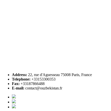
Address:
22, rue d'Aguesseau 75008 Paris, France
Telephone:
+33153300353
Fax:
+33187866488
E-mail:
contact@ouzbekistan.fr