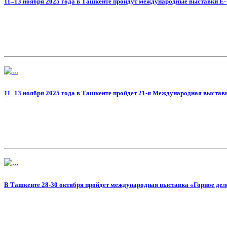
11–13 ноября 2025 года в Ташкенте пройдут международные выставки E-T
11–13 ноября 2025 года в Ташкенте пройдет 21-я Международная выставка
В Ташкенте 28-30 октября пройдет международная выставка «Горное дело