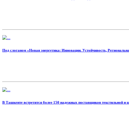
Под слоганом «Новая энергетика: Инновации. Устойчивость, Региональна
В Ташкенте встретятся более 150 надежных поставщиков текстильной и ш