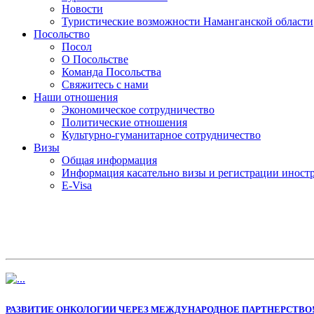
Новости
Туристические возможности Наманганской области
Посольство
Посол
О Посольстве
Команда Посольства
Свяжитесь с нами
Наши отношения
Экономическое сотрудничество
Политические отношения
Культурно-гуманитарное сотрудничество
Визы
Общая информация
Информация касательно визы и регистрации иностр
E-Visa
РАЗВИТИЕ ОНКОЛОГИИ ЧЕРЕЗ МЕЖДУНАРОДНОЕ ПАРТНЕРСТВО