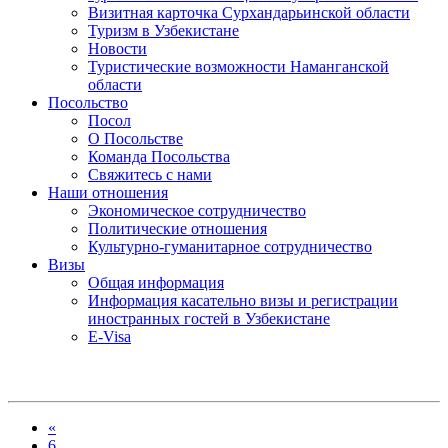
Визитная карточка Сурхандарьинской области
Туризм в Узбекистане
Новости
Туристические возможности Наманганской
области
Посольство
Посол
О Посольстве
Команда Посольства
Свяжитесь с нами
Наши отношения
Экономическое сотрудничество
Политические отношения
Культурно-гуманитарное сотрудничество
Визы
Общая информация
Информация касательно визы и регистрации
иностранных гостей в Узбекистане
E-Visa
«
6