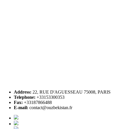
Address:
22, RUE D'AGUESSEAU 75008, PARIS
Telephone:
+33153300353
Fax:
+33187866488
E-mail:
contact@ouzbekistan.fr