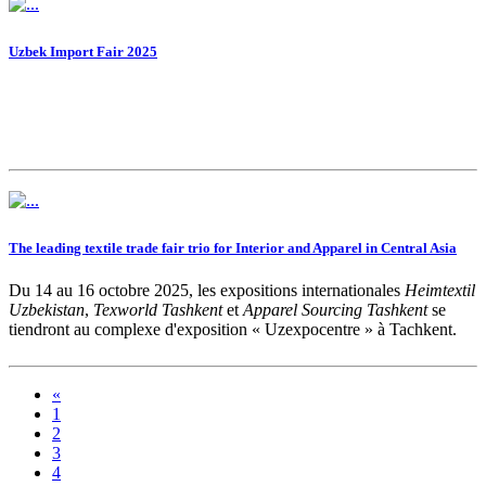
Uzbek Import Fair 2025
The leading textile trade fair trio for Interior and Apparel in Central Asia
Du 14 au 16 octobre 2025, les expositions internationales
Heimtextil
Uzbekistan
,
Texworld Tashkent
et
Apparel Sourcing Tashkent
se
tiendront au complexe d'exposition « Uzexpocentre » à Tachkent.
«
1
2
3
4