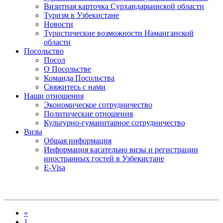
Визитная карточка Сурхандарьинской области
Туризм в Узбекистане
Новости
Туристические возможности Наманганской
области
Посольство
Посол
О Посольстве
Команда Посольства
Свяжитесь с нами
Наши отношения
Экономическое сотрудничество
Политические отношения
Культурно-гуманитарное сотрудничество
Визы
Общая информация
Информация касательно визы и регистрации
иностранных гостей в Узбекистане
E-Visa
«
1