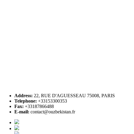
Address:
22, RUE D'AGUESSEAU 75008, PARIS
Telephone:
+33153300353
Fax:
+33187866488
E-mail:
contact@ouzbekistan.fr