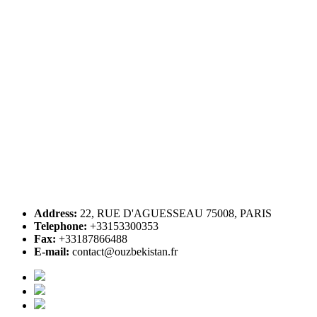
Address:
22, RUE D'AGUESSEAU 75008, PARIS
Telephone:
+33153300353
Fax:
+33187866488
E-mail:
contact@ouzbekistan.fr