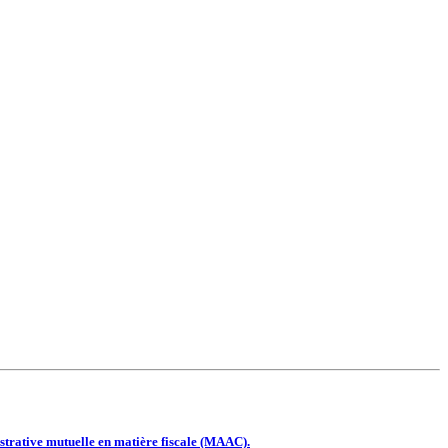
strative mutuelle en matière fiscale (MAAC).