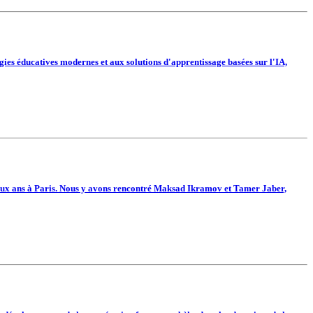
ies éducatives modernes et aux solutions d'apprentissage basées sur l'IA,
les deux ans à Paris. Nous y avons rencontré Maksad Ikramov et Tamer Jaber,