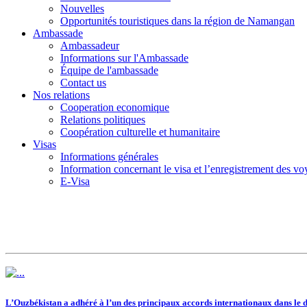
Nouvelles
Opportunités touristiques dans la région de Namangan
Ambassade
Ambassadeur
Informations sur l'Ambassade
Équipe de l'ambassade
Contact us
Nos relations
Cooperation economique
Relations politiques
Coopération culturelle et humanitaire
Visas
Informations générales
Information concernant le visa et l’enregistrement des v
E-Visa
L’Ouzbékistan a adhéré à l’un des principaux accords internationaux dans le d