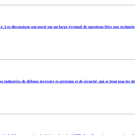
Les discussions ont porté sur un large éventail de questions liées aux technolog
es industries de défense terrestre et aérienne et de sécurité, qui se tient tous 