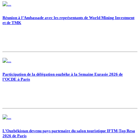
Réunion à l’Ambassade avec les représentants de World Mining Investment
et de TMK
Participation de la délégation ouzbèke à la Semaine Eurasie 2026 de
l’OCDE à Paris
L’Ouzbékistan devenu pays partenaire du salon touristique IFTM-Top Resa
2026 de Paris