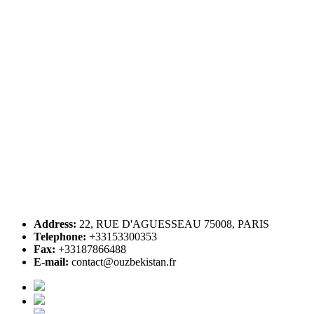
Address:
22, RUE D'AGUESSEAU 75008, PARIS
Telephone:
+33153300353
Fax:
+33187866488
E-mail:
contact@ouzbekistan.fr