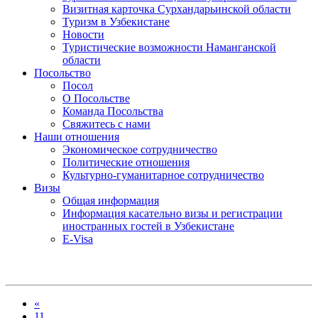
Визитная карточка Сурхандарьинской области
Туризм в Узбекистане
Новости
Туристические возможности Наманганской
области
Посольство
Посол
О Посольстве
Команда Посольства
Свяжитесь с нами
Наши отношения
Экономическое сотрудничество
Политические отношения
Культурно-гуманитарное сотрудничество
Визы
Общая информация
Информация касательно визы и регистрации
иностранных гостей в Узбекистане
E-Visa
«
11