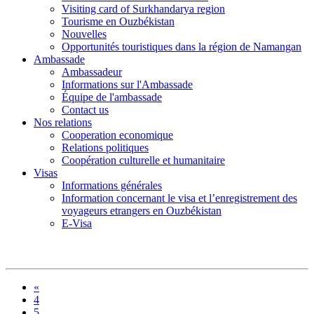
Visiting card of Surkhandarya region
Tourisme en Ouzbékistan
Nouvelles
Opportunités touristiques dans la région de Namangan
Ambassade
Ambassadeur
Informations sur l'Ambassade
Équipe de l'ambassade
Contact us
Nos relations
Cooperation economique
Relations politiques
Coopération culturelle et humanitaire
Visas
Informations générales
Information concernant le visa et l’enregistrement des
voyageurs etrangers en Ouzbékistan
E-Visa
«
4
5