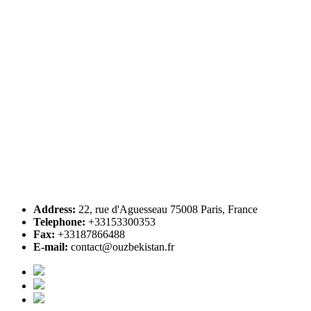
Address:
22, rue d'Aguesseau 75008 Paris, France
Telephone:
+33153300353
Fax:
+33187866488
E-mail:
contact@ouzbekistan.fr