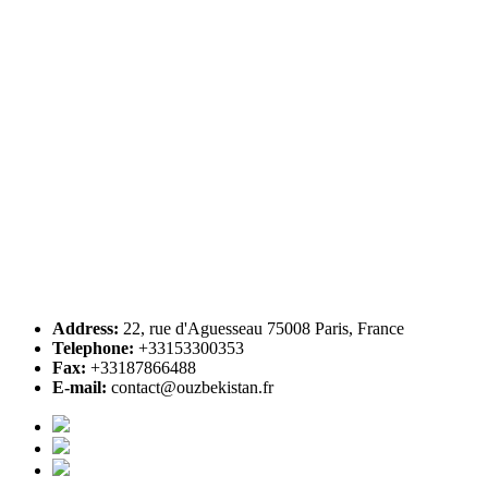
Address:
22, rue d'Aguesseau 75008 Paris, France
Telephone:
+33153300353
Fax:
+33187866488
E-mail:
contact@ouzbekistan.fr