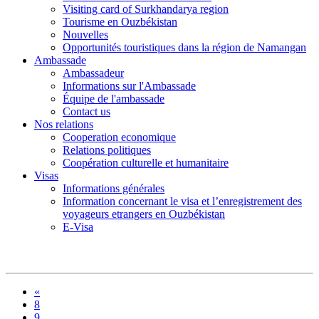
Visiting card of Surkhandarya region
Tourisme en Ouzbékistan
Nouvelles
Opportunités touristiques dans la région de Namangan
Ambassade
Ambassadeur
Informations sur l'Ambassade
Équipe de l'ambassade
Contact us
Nos relations
Cooperation economique
Relations politiques
Coopération culturelle et humanitaire
Visas
Informations générales
Information concernant le visa et l’enregistrement des
voyageurs etrangers en Ouzbékistan
E-Visa
«
8
9