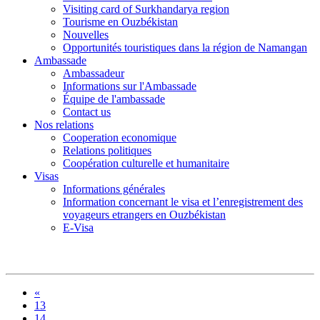
Visiting card of Surkhandarya region
Tourisme en Ouzbékistan
Nouvelles
Opportunités touristiques dans la région de Namangan
Ambassade
Ambassadeur
Informations sur l'Ambassade
Équipe de l'ambassade
Contact us
Nos relations
Cooperation economique
Relations politiques
Coopération culturelle et humanitaire
Visas
Informations générales
Information concernant le visa et l’enregistrement des
voyageurs etrangers en Ouzbékistan
E-Visa
«
13
14