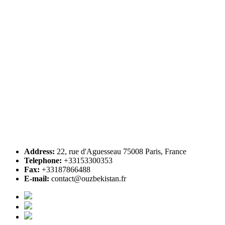
Address:
22, rue d'Aguesseau 75008 Paris, France
Telephone:
+33153300353
Fax:
+33187866488
E-mail:
contact@ouzbekistan.fr