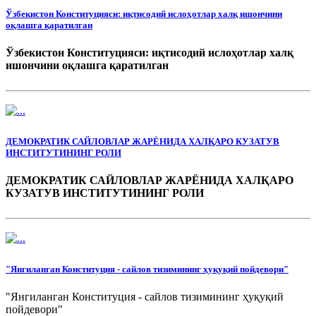
Ўзбекистон Конституцияси: иқтисодий ислоҳотлар халқ ишончини
оқлашга қаратилган
Ўзбекистон Конституцияси: иқтисодий ислоҳотлар халқ
ишончини оқлашга қаратилган
ДЕМОКРАТИК САЙЛОВЛАР ЖАРЁНИДА ХАЛҚАРО КУЗАТУВ
ИНСТИТУТИНИНГ РОЛИ
ДЕМОКРАТИК САЙЛОВЛАР ЖАРЁНИДА ХАЛҚАРО
КУЗАТУВ
ИНСТИТУТ
И
НИНГ РОЛИ
"Янгиланган Конституция - сайлов тизимининг ҳуқуқий пойдевори"
"Янгиланган Конституция - сайлов тизимининг ҳуқуқий
пойдевори"