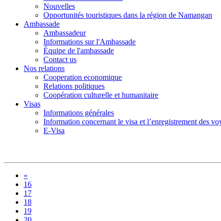
Nouvelles
Opportunités touristiques dans la région de Namangan
Ambassade
Ambassadeur
Informations sur l'Ambassade
Équipe de l'ambassade
Contact us
Nos relations
Cooperation economique
Relations politiques
Coopération culturelle et humanitaire
Visas
Informations générales
Information concernant le visa et l’enregistrement des v
E-Visa
«
16
17
18
19
20