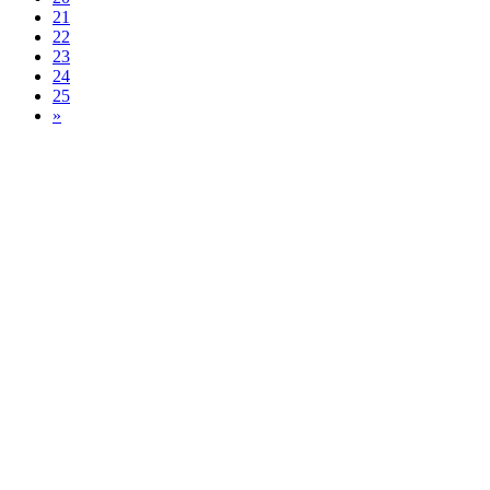
21
22
23
24
25
»