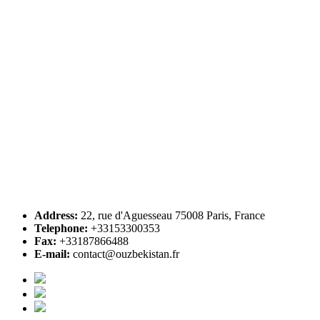
Address:
22, rue d'Aguesseau 75008 Paris, France
Telephone:
+33153300353
Fax:
+33187866488
E-mail:
contact@ouzbekistan.fr