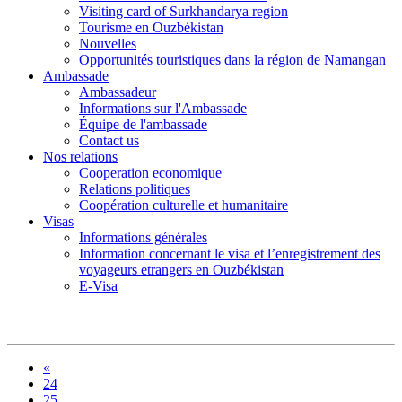
Visiting card of Surkhandarya region
Tourisme en Ouzbékistan
Nouvelles
Opportunités touristiques dans la région de Namangan
Ambassade
Ambassadeur
Informations sur l'Ambassade
Équipe de l'ambassade
Contact us
Nos relations
Cooperation economique
Relations politiques
Coopération culturelle et humanitaire
Visas
Informations générales
Information concernant le visa et l’enregistrement des
voyageurs etrangers en Ouzbékistan
E-Visa
«
24
25