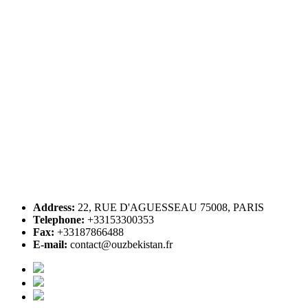
Address:
22, RUE D'AGUESSEAU 75008, PARIS
Telephone:
+33153300353
Fax:
+33187866488
E-mail:
contact@ouzbekistan.fr