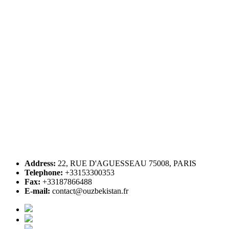
Address:
22, RUE D'AGUESSEAU 75008, PARIS
Telephone:
+33153300353
Fax:
+33187866488
E-mail:
contact@ouzbekistan.fr