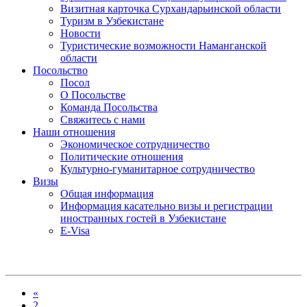
Визитная карточка Сурхандарьинской области
Туризм в Узбекистане
Новости
Туристические возможности Наманганской
области
Посольство
Посол
О Посольстве
Команда Посольства
Свяжитесь с нами
Наши отношения
Экономическое сотрудничество
Политические отношения
Культурно-гуманитарное сотрудничество
Визы
Общая информация
Информация касательно визы и регистрации
иностранных гостей в Узбекистане
E-Visa
«
2