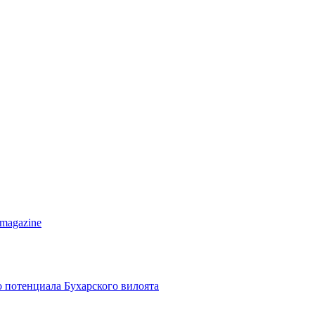
 magazine
о потенциала Бухарского вилоята