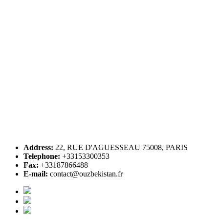
Address:
22, RUE D'AGUESSEAU 75008, PARIS
Telephone:
+33153300353
Fax:
+33187866488
E-mail:
contact@ouzbekistan.fr