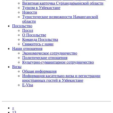
Визитная карточка Сурхандарьинской области
Туризм в Узбекистане
Новости
Туристические возможности Наманганской
области
Посольство
Посол
О Посольстве
Команда Посольства
Свяжитесь с нами
Наши отношения
Экономическое сотрудничество
Политические отношения
Культурно-гуманитарное сотрудничество
Визы
Общая информация
Информация касательно визы и регистрации
иностранных гостей в Узбекистане
E-Visa
«
13