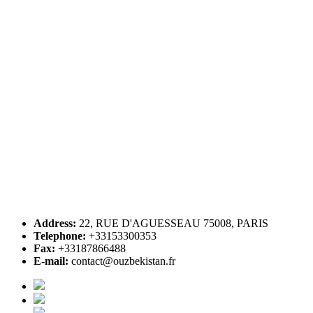
Address:
22, RUE D'AGUESSEAU 75008, PARIS
Telephone:
+33153300353
Fax:
+33187866488
E-mail:
contact@ouzbekistan.fr