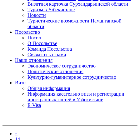
Визитная карточка Сурхандарьинской области
Туризм в Узбекистане
Новости
Туристические возможности Наманганской
области
Посольство
Посол
О Посольстве
Команда Посольства
Свяжитесь с нами
Наши отношения
Экономическое сотрудничество
Политические отношения
Культурно-гуманитарное сотрудничество
Визы
Общая информация
Информация касательно визы и регистрации
иностранных гостей в Узбекистане
E-Visa
«
14