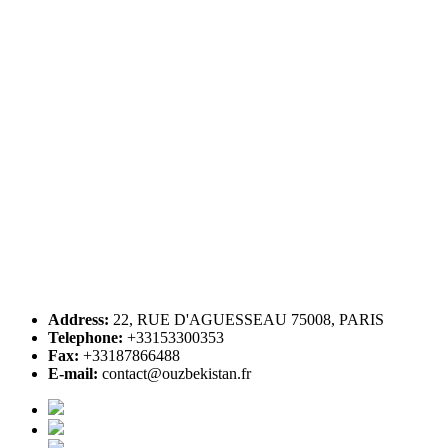
Address:
22, RUE D'AGUESSEAU 75008, PARIS
Telephone:
+33153300353
Fax:
+33187866488
E-mail:
contact@ouzbekistan.fr