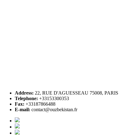
Address:
22, RUE D'AGUESSEAU 75008, PARIS
Telephone:
+33153300353
Fax:
+33187866488
E-mail:
contact@ouzbekistan.fr