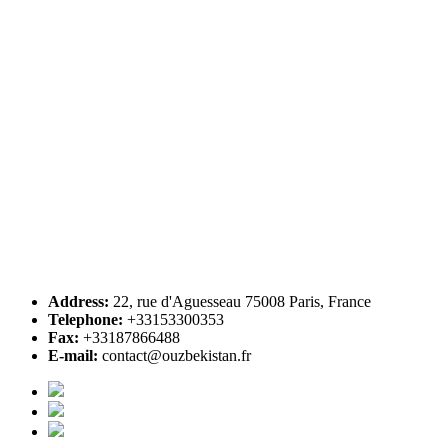
Address:
22, rue d'Aguesseau 75008 Paris, France
Telephone:
+33153300353
Fax:
+33187866488
E-mail:
contact@ouzbekistan.fr