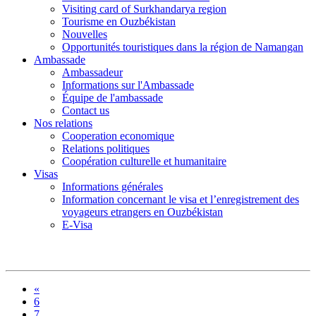
Visiting card of Surkhandarya region
Tourisme en Ouzbékistan
Nouvelles
Opportunités touristiques dans la région de Namangan
Ambassade
Ambassadeur
Informations sur l'Ambassade
Équipe de l'ambassade
Contact us
Nos relations
Cooperation economique
Relations politiques
Coopération culturelle et humanitaire
Visas
Informations générales
Information concernant le visa et l’enregistrement des
voyageurs etrangers en Ouzbékistan
E-Visa
«
6
7