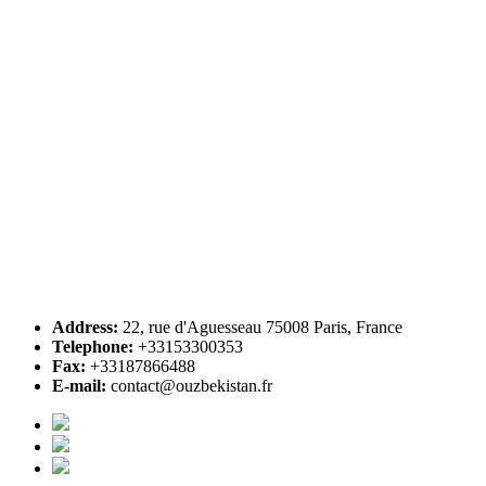
Address:
22, rue d'Aguesseau 75008 Paris, France
Telephone:
+33153300353
Fax:
+33187866488
E-mail:
contact@ouzbekistan.fr