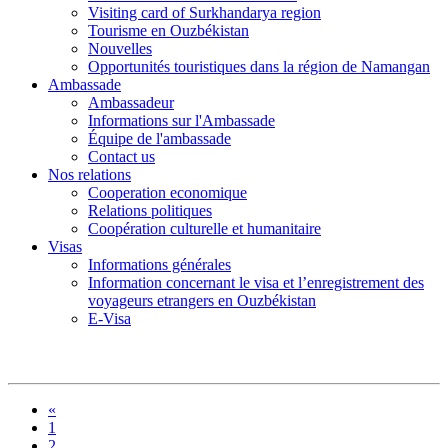
Visiting card of Surkhandarya region
Tourisme en Ouzbékistan
Nouvelles
Opportunités touristiques dans la région de Namangan
Ambassade
Ambassadeur
Informations sur l'Ambassade
Équipe de l'ambassade
Contact us
Nos relations
Cooperation economique
Relations politiques
Coopération culturelle et humanitaire
Visas
Informations générales
Information concernant le visa et l’enregistrement des
voyageurs etrangers en Ouzbékistan
E-Visa
«
1
2