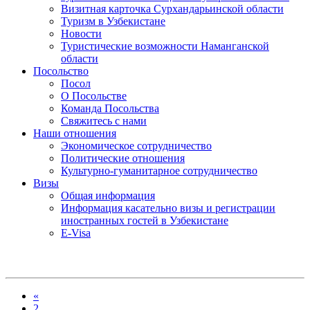
Визитная карточка Сурхандарьинской области
Туризм в Узбекистане
Новости
Туристические возможности Наманганской
области
Посольство
Посол
О Посольстве
Команда Посольства
Свяжитесь с нами
Наши отношения
Экономическое сотрудничество
Политические отношения
Культурно-гуманитарное сотрудничество
Визы
Общая информация
Информация касательно визы и регистрации
иностранных гостей в Узбекистане
E-Visa
«
2