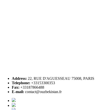
Address:
22, RUE D'AGUESSEAU 75008, PARIS
Telephone:
+33153300353
Fax:
+33187866488
E-mail:
contact@ouzbekistan.fr