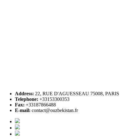
Address:
22, RUE D'AGUESSEAU 75008, PARIS
Telephone:
+33153300353
Fax:
+33187866488
E-mail:
contact@ouzbekistan.fr