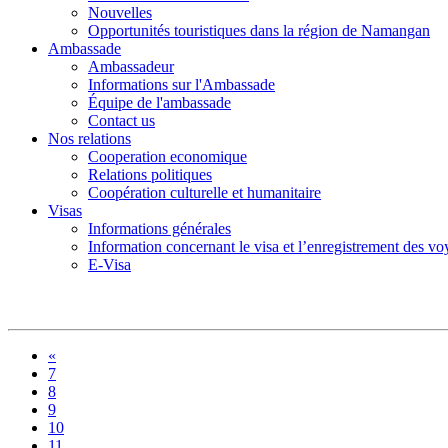
Nouvelles
Opportunités touristiques dans la région de Namangan
Ambassade
Ambassadeur
Informations sur l'Ambassade
Équipe de l'ambassade
Contact us
Nos relations
Cooperation economique
Relations politiques
Coopération culturelle et humanitaire
Visas
Informations générales
Information concernant le visa et l’enregistrement des v
E-Visa
«
7
8
9
10
11