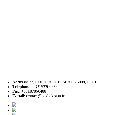
Address:
22, RUE D'AGUESSEAU 75008, PARIS
Telephone:
+33153300353
Fax:
+33187866488
E-mail:
contact@ouzbekistan.fr