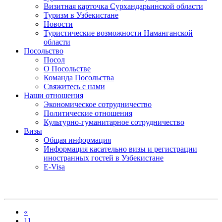
Визитная карточка Сурхандарьинской области
Туризм в Узбекистане
Новости
Туристические возможности Наманганской
области
Посольство
Посол
О Посольстве
Команда Посольства
Свяжитесь с нами
Наши отношения
Экономическое сотрудничество
Политические отношения
Культурно-гуманитарное сотрудничество
Визы
Общая информация
Информация касательно визы и регистрации
иностранных гостей в Узбекистане
E-Visa
«
11