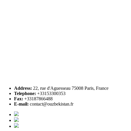
Address:
22, rue d'Aguesseau 75008 Paris, France
Telephone:
+33153300353
Fax:
+33187866488
E-mail:
contact@ouzbekistan.fr