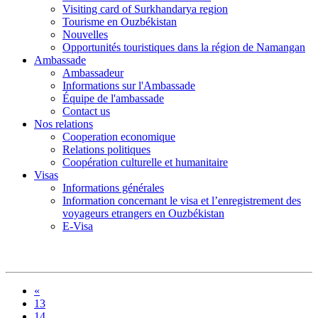
Visiting card of Surkhandarya region
Tourisme en Ouzbékistan
Nouvelles
Opportunités touristiques dans la région de Namangan
Ambassade
Ambassadeur
Informations sur l'Ambassade
Équipe de l'ambassade
Contact us
Nos relations
Cooperation economique
Relations politiques
Coopération culturelle et humanitaire
Visas
Informations générales
Information concernant le visa et l’enregistrement des
voyageurs etrangers en Ouzbékistan
E-Visa
«
13
14