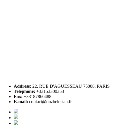
Address:
22, RUE D'AGUESSEAU 75008, PARIS
Telephone:
+33153300353
Fax:
+33187866488
E-mail:
contact@ouzbekistan.fr