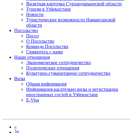
Визитная карточка Сурхандарьинской области
Туризм в Узбекистане
Новости
Туристические возможности Наманганской
области
Посольство
Посол
О Посольстве
Команда Посольства
Свяжитесь с нами
Наши отношения
Экономическое сотрудничество
Политические отношения
Культурно-гуманитарное сотрудничество
Визы
Общая информация
Информация касательно визы и регистрации
иностранных гостей в Узбекистане
E-Visa
«
20