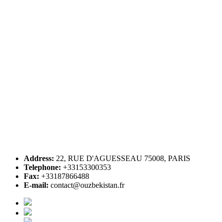
Address:
22, RUE D'AGUESSEAU 75008, PARIS
Telephone:
+33153300353
Fax:
+33187866488
E-mail:
contact@ouzbekistan.fr