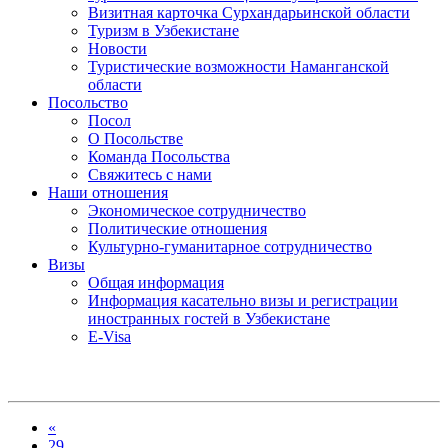
Визитная карточка Сурхандарьинской области
Туризм в Узбекистане
Новости
Туристические возможности Наманганской
области
Посольство
Посол
О Посольстве
Команда Посольства
Свяжитесь с нами
Наши отношения
Экономическое сотрудничество
Политические отношения
Культурно-гуманитарное сотрудничество
Визы
Общая информация
Информация касательно визы и регистрации
иностранных гостей в Узбекистане
E-Visa
«
29