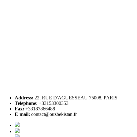
Address:
22, RUE D'AGUESSEAU 75008, PARIS
Telephone:
+33153300353
Fax:
+33187866488
E-mail:
contact@ouzbekistan.fr