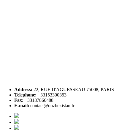
Address:
22, RUE D'AGUESSEAU 75008, PARIS
Telephone:
+33153300353
Fax:
+33187866488
E-mail:
contact@ouzbekistan.fr