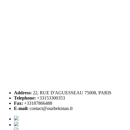
Address:
22, RUE D'AGUESSEAU 75008, PARIS
Telephone:
+33153300353
Fax:
+33187866488
E-mail:
contact@ouzbekistan.fr