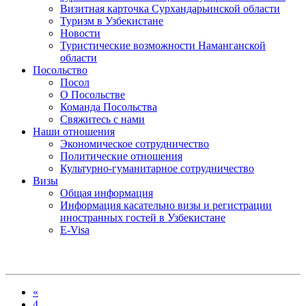
Визитная карточка Сурхандарьинской области
Туризм в Узбекистане
Новости
Туристические возможности Наманганской
области
Посольство
Посол
О Посольстве
Команда Посольства
Свяжитесь с нами
Наши отношения
Экономическое сотрудничество
Политические отношения
Культурно-гуманитарное сотрудничество
Визы
Общая информация
Информация касательно визы и регистрации
иностранных гостей в Узбекистане
E-Visa
«
4