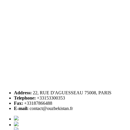
Address:
22, RUE D'AGUESSEAU 75008, PARIS
Telephone:
+33153300353
Fax:
+33187866488
E-mail:
contact@ouzbekistan.fr