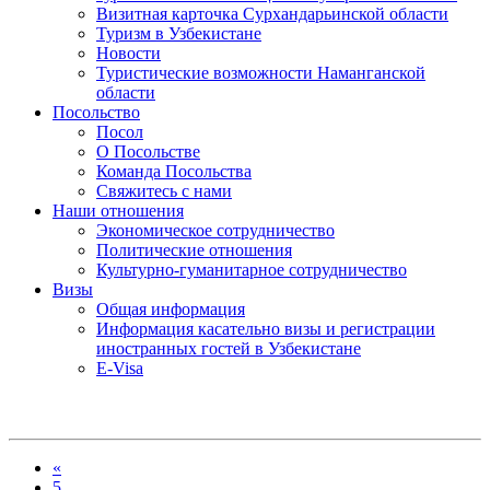
Визитная карточка Сурхандарьинской области
Туризм в Узбекистане
Новости
Туристические возможности Наманганской
области
Посольство
Посол
О Посольстве
Команда Посольства
Свяжитесь с нами
Наши отношения
Экономическое сотрудничество
Политические отношения
Культурно-гуманитарное сотрудничество
Визы
Общая информация
Информация касательно визы и регистрации
иностранных гостей в Узбекистане
E-Visa
«
5