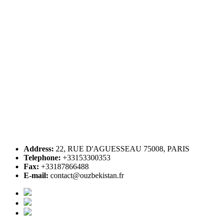
Address:
22, RUE D'AGUESSEAU 75008, PARIS
Telephone:
+33153300353
Fax:
+33187866488
E-mail:
contact@ouzbekistan.fr