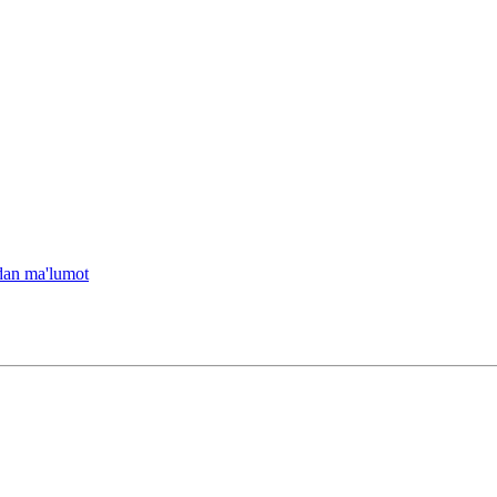
idan ma'lumot