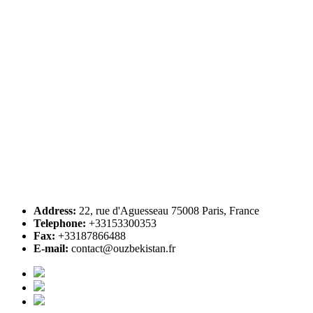
Address:
22, rue d'Aguesseau 75008 Paris, France
Telephone:
+33153300353
Fax:
+33187866488
E-mail:
contact@ouzbekistan.fr