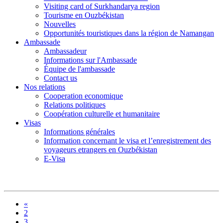
Visiting card of Surkhandarya region
Tourisme en Ouzbékistan
Nouvelles
Opportunités touristiques dans la région de Namangan
Ambassade
Ambassadeur
Informations sur l'Ambassade
Équipe de l'ambassade
Contact us
Nos relations
Cooperation economique
Relations politiques
Coopération culturelle et humanitaire
Visas
Informations générales
Information concernant le visa et l’enregistrement des
voyageurs etrangers en Ouzbékistan
E-Visa
«
2
3