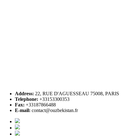
Address:
22, RUE D'AGUESSEAU 75008, PARIS
Telephone:
+33153300353
Fax:
+33187866488
E-mail:
contact@ouzbekistan.fr