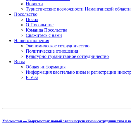
Новости
Туристические возможности Наманганской области
Посольство
Посол
О Посольстве
Команда Посольства
Свяжитесь с нами
Наши отношения
Экономическое сотрудничество
Политические отношения
Культурно-гуманитарное сотрудничество
Визы
Общая информация
Информация касательно визы и регистрации иностр
E-Visa
Узбекистан — Кыргызстан: новый этап и перспективы сотрудничества в в