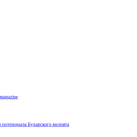
 magazine
о потенциала Бухарского вилоята