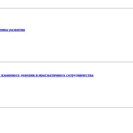
ктивы развития
 взаимного доверия и прагматичного сотрудничества