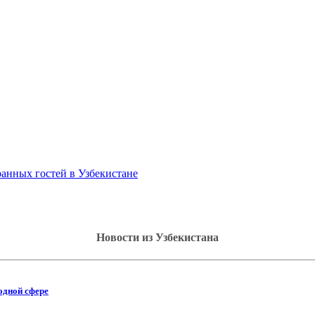
анных гостей в Узбекистане
Новости из Узбекистана
одной сфере