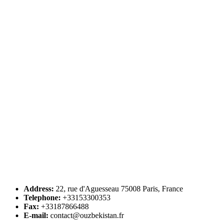
Address:
22, rue d'Aguesseau 75008 Paris, France
Telephone:
+33153300353
Fax:
+33187866488
E-mail:
contact@ouzbekistan.fr