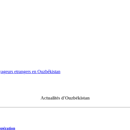
oyageurs etrangers en Ouzbékistan
Actualités d'Ouzbékistan
oopération