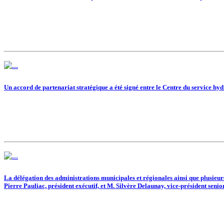
Un accord de partenariat stratégique a été signé entre le Centre du service 
La délégation des administrations municipales et régionales ainsi que plusieurs
Pierre Pauliac, président exécutif, et M. Silvère Delaunay, vice-président senior