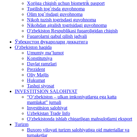
Xorijga chiqish uchun biometrik pasport
Tugilish tog`risda guvohnoma
Olim tog`risdagi guvohnoma
Nikoh tuzish togrisdagi guvohnoma
Nikohdan ajralish togrisidagi guvohnoma
O'zbekiston Respublikasi fuqaroligidan chiqish
Fuqarolarni qabul qilish jadvali
Ўзбекистон фуқаролари диққатига
O'zbekiston haqida
Umumiy ma’lumot
Konstitutsiya
Davlat ramzlari
Prezident
Oliy Majlis
Hukumat
Tashqi siyosat
INVESTITSION SALOHIYAT
“Oʻzbekiston – ulkan imkoniyatlarga ega katta
mamlakat” jurnali
Investitsion salohiyat
Uzbekistan Trade Info
O'zbekistonda ishlab chiqarilgan mahsulotlarni eksport
Turizm
Buxoro viloyati turizm salohiyatiga oid materiallar va
turpaketlar