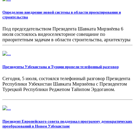
Определено внедрение новой системы в области проектирования и
строительства
Под председательством Президента Шавката Мирзиёева 6
июля состоялось видеоселекторное совещание по
приоритетным задачам в области строительства, архитектуры
и градостроительства.
Президенты Узбекистана и Турции провели телефонный разговор
Сегодня, 5 июля, состоялся телефонный разговор Президента
Республики Узбекистан Шавката Мирзиёева с Президентом
Турецкой Республики Реджепом Тайипом Эрдоганом.
Президент Европейского совета поддержал программу демократических
преобразований в Новом Узбекистане