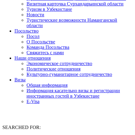
Визитная карточка Сурхандарьинской области
Туризм в Узбекистане
Новости
Туристические возможности Наманганской
области
Посольство
Посол
О Посольстве
Команда Посольства
Свяжитесь с нами
Наши отношения
Экономическое сотрудничество
Политические отношения
Культурно-гуманитарное сотрудничество
Визы
Общая информация
Информация касательно визы и регистрации
иностранных гостей в Узбекистане
E-Visa
SEARCHED FOR: