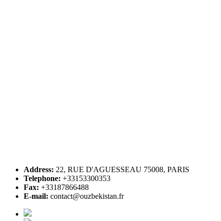
Address:
22, RUE D'AGUESSEAU 75008, PARIS
Telephone:
+33153300353
Fax:
+33187866488
E-mail:
contact@ouzbekistan.fr