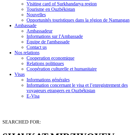
Visiting card of Surkhandarya region
Tourisme en Ouzbékistan
Nouvelles
Opportunités touristiques dans la région de Namangan
Ambassade
Ambassadeur
Informations sur l'Ambassade
Équipe de l'ambassade
Contact us
Nos relations
Cooperation economique
Relations politiques
Coopération culturelle et humanitaire
Visas
Informations générales
Information concernant le visa et l’enregistrement des
voyageurs etrangers en Ouzbékistan
E-Visa
SEARCHED FOR: