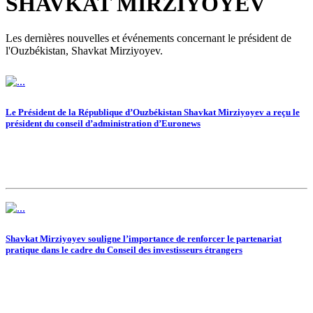
SHAVKAT MIRZIYOYEV
Les dernières nouvelles et événements concernant le président de
l'Ouzbékistan, Shavkat Mirziyoyev.
Le Président de la République d’Ouzbékistan Shavkat Mirziyoyev a reçu le
président du conseil d’administration d’Euronews
Shavkat Mirziyoyev souligne l’importance de renforcer le partenariat
pratique dans le cadre du Conseil des investisseurs étrangers