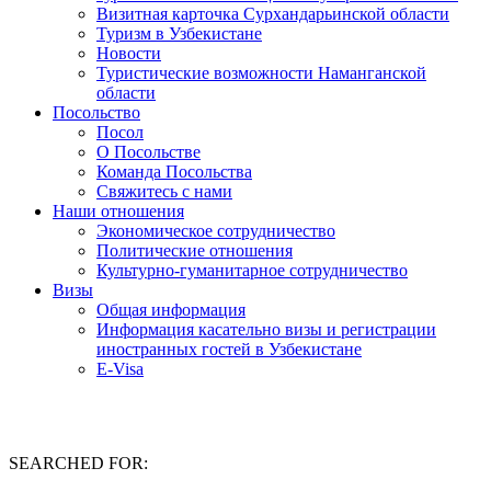
Визитная карточка Сурхандарьинской области
Туризм в Узбекистане
Новости
Туристические возможности Наманганской
области
Посольство
Посол
О Посольстве
Команда Посольства
Свяжитесь с нами
Наши отношения
Экономическое сотрудничество
Политические отношения
Культурно-гуманитарное сотрудничество
Визы
Общая информация
Информация касательно визы и регистрации
иностранных гостей в Узбекистане
E-Visa
SEARCHED FOR: