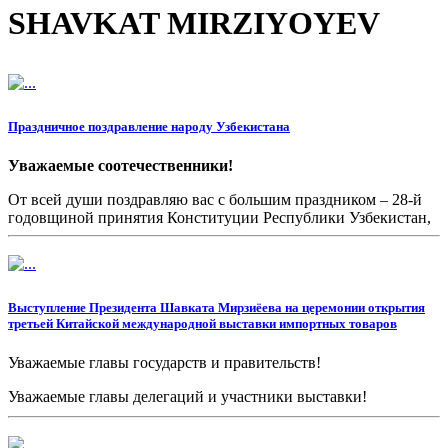
SHAVKAT MIRZIYOYEV
Праздничное поздравление народу Узбекистана
Уважаемые соотечественники!
От всей души поздравляю вас с большим праздником – 28-й
годовщиной принятия Конституции Республики Узбекистан,
выражаю вам свое глубокое уважение и наилучшие
пожелания.
Выступление Президента Шавката Мирзиёева на церемонии открытия
третьей Китайской международной выставки импортных товаров
Уважаемые главы государств и правительств!
Уважаемые главы делегаций и участники выставки!